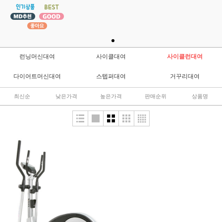
런닝머신대여
사이클대여
사이클런대여
다이어트머신대여
스텝퍼대여
거꾸리대여
최신순
낮은가격
높은가격
판매순위
상품명