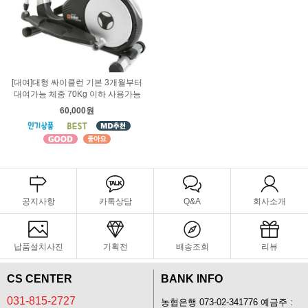
[대여]대형 싸이클런 기본 3개월부터
대여가능 체중 70Kg 이하 사용가능
60,000원
공지사항
카톡상담
Q&A
회사소개
납품설치사진
기획전
배송조회
리뷰
CS CENTER
BANK INFO
031-815-2727
농협은행 073-02-341776 예금주 :