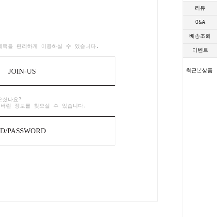
리뷰
Q&A
배송조회
혜택을 편리하게 이용하실 수 있습니다.
이벤트
JOIN-US
최근본상품
으셨나요?
어버린 정보를 찾으실 수 있습니다.
ID/PASSWORD