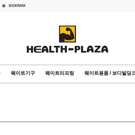
BOOKMARK
구
웨이트기구
웨이트리프팅
웨이트용품 / 보디빌딩