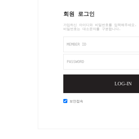
회원 로그인
가입하신 아이디와 비밀번호를 입력해주세요.
비밀번호는 대소문자를 구분합니다.
MEMBER ID
PASSWORD
LOG-IN
보안접속