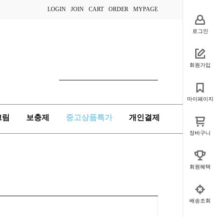
LOGIN
JOIN
CART
ORDER
MYPAGE
로그인
회원가입
마이페이지
크림
보충제
중고상품특가
개인결제
장바구니
회원혜택
배송조회