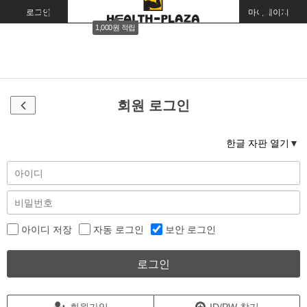
로그인
회원가입
주문조회
마이페이지
1,000원 적립
회원 로그인
한글 자판 열기
아이디 저장
자동 로그인
보안 로그인
로그인