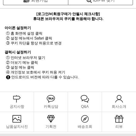
회원가입
ID/PW 찾기
[로그인/비회원구매가 안될시 체크사항]
휴대폰 브라우저의 쿠키를 허용해야 합니다.
아이폰 설정하기
① 홈 화면에 설정 클릭
② 설정 메뉴에서 Safari 클릭
③ 쿠키 차단을 항상 허용으로 변경
갤럭시 설정하기
① 인터넷 브라우저 열기
② 더보기 메뉴 클릭
③ 설정 메뉴 클릭
④ 개인정보 보호에서 쿠키 허용 켜기
안드로이드 버전에 따라 다를 수 있습니다.
공지사항
카톡상담
Q&A
회사소개
납품설치사진
기획전
배송조회
리뷰