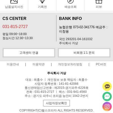
납품설치사진
기획전
배송조회
리뷰
CS CENTER
BANK INFO
031-815-2727
농협은행 073-02-341776 예금주 :
이창용
평일 09:00~18:00
점심시간 12:30~13:30
국민 293201-04-161032
주식회사 거상
고객센터 연결
비회원 1:1 문의
이용안내
이용약관
개인정보처리방침
PC버전
주식회사 거상
대표 : 최홍수 ㅣ 개인정보 보호 책임자 : 최홍수
사업자 등록번호 : 141-81-42066
통신판매업신고번호 : 제2015-경기파주-6226호
전화 : 031-815-2727 ㅣ 팩스 : 031-941-4560
주소 : 경기도 파주시 조리읍 능안리 1042-2번지
사업자정보확인
COPYRIGHT(C)헬스프라자 ALL RIGHTS RESERVED.