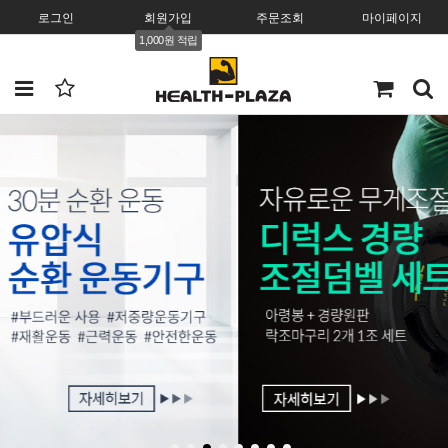
로그인
회원가입
주문조회
마이페이지
1,000원 적립