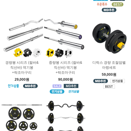
경량봉 시리즈 (컬바&
중량봉 시리즈 (컬바&
디럭스 경량 조절덤벨
직선바) 역기봉
직선바) 역기봉
아령세트
+락조마구리
+락조마구리
59,000원
29,000원
90,000원