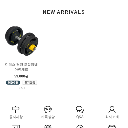
NEW ARRIVALS
디럭스 경량 조절덤벨
아령세트
59,000원
공지사항
카톡상담
Q&A
회사소개