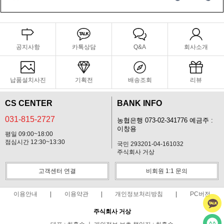
공지사항
카톡상담
Q&A
회사소개
납품설치사진
기획전
배송조회
리뷰
CS CENTER
BANK INFO
031-815-2727
농협은행 073-02-341776 예금주 :
이창용
평일 09:00~18:00
점심시간 12:30~13:30
국민 293201-04-161032
주식회사 거상
고객센터 연결
비회원 1:1 문의
이용안내
이용약관
개인정보처리방침
PC버전
주식회사 거상