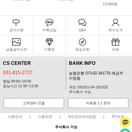
73,000원
공지사항
카톡상담
Q&A
회사소개
납품설치사진
기획전
배송조회
리뷰
CS CENTER
BANK INFO
031-815-2727
농협은행 073-02-341776 예금주 :
이창용
평일 09:00~18:00
점심시간 12:30~13:30
국민 293201-04-161032
주식회사 거상
고객센터 연결
비회원 1:1 문의
이용안내
이용약관
개인정보처리방침
PC버전
주식회사 거상