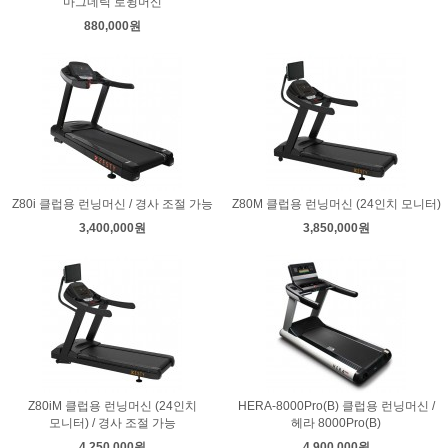
마그네틱 로윙머신
880,000원
Z80i 클럽용 런닝머신 / 경사 조절 가능
Z80M 클럽용 런닝머신 (24인치 모니터)
3,400,000원
3,850,000원
Z80iM 클럽용 런닝머신 (24인치
HERA-8000Pro(B) 클럽용 런닝머신 /
모니터) / 경사 조절 가능
헤라 8000Pro(B)
4,250,000원
4,900,000원