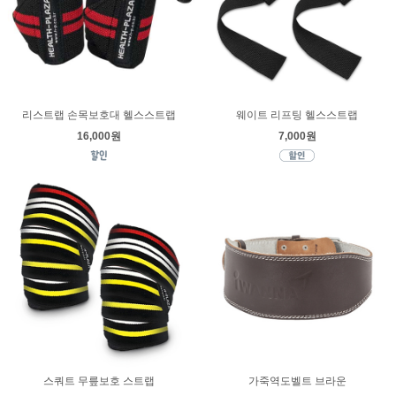
리스트랩 손목보호대 헬스스트랩
웨이트 리프팅 헬스스트랩
16,000원
7,000원
스쿼트 무릎보호 스트랩
가죽역도벨트 브라운