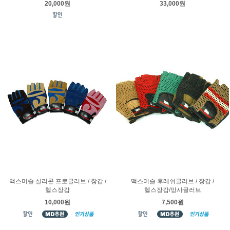
20,000원
33,000원
맥스머슬 실리콘 프로글러브 / 장갑 /
맥스머슬 후레쉬글러브 / 장갑 /
헬스장갑
헬스장갑/망사글러브
10,000원
7,500원