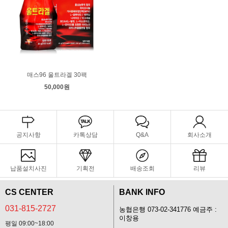
매스96 울트라겔 30팩
50,000원
공지사항
카톡상담
Q&A
회사소개
납품설치사진
기획전
배송조회
리뷰
CS CENTER
BANK INFO
031-815-2727
농협은행 073-02-341776 예금주 :
이창용
평일 09:00~18:00