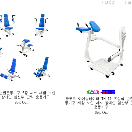
신상품순
이름
순환운동기구 6종 세트 재활 노인
 장애인 임산부 근력 운동기구
글루트 아이솔레이터 TH-11 유압식 순
Sold Out
동기구 재활 노인 여자 장애인 임산부 
운동기구
Sold Out