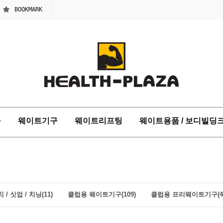
BOOKMARK
구
웨이트기구
웨이트리프팅
웨이트용품 / 보디빌딩
 / 싯업 / 치닝(11)
클럽용 웨이트기구(109)
클럽용 프리웨이트기구(4