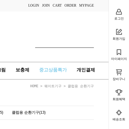
LOGIN
JOIN
CART
ORDER
MYPAGE
로그인
회원가입
마이페이지
크림
보충제
중고상품특가
개인결제
장바구니
HOME
>
웨이트기구
>
클럽용 순환기구
회원혜택
5)
클럽용 순환기구(13)
배송조회