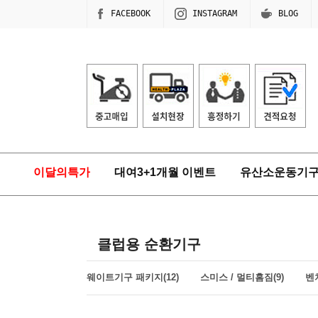
FACEBOOK
INSTAGRAM
BLOG
이달의특가
대여3+1개월 이벤트
유산소운동기
클럽용 순환기구
웨이트기구 패키지(12)
스미스 / 멀티홈짐(9)
벤치