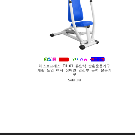
체스트프레스 TH-01 유압식 순환운동기구
재활 노인 여자 장애인 임산부 근력 운동기
구
Sold Out