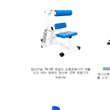
업도미널 TH-09 유압식 순환운동기구 재활
노인 여자 장애인 임산부 근력 운동기구
레그스쿼
Sold Out
활 노인