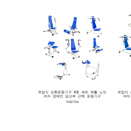
유압식 순환운동기구 8종 세트 재활 노인
유압식 
여자 장애인 임산부 근력 운동기구
여자
Sold Out