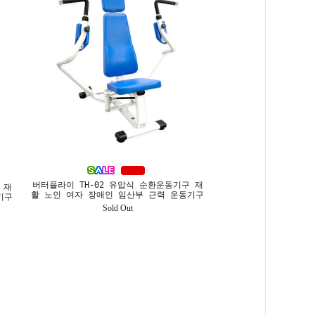
버터플라이 TH-02 유압식 순환운동기구 재
 재
활 노인 여자 장애인 임산부 근력 운동기구
기구
Sold Out