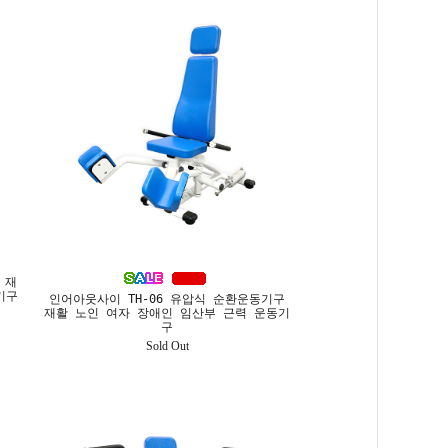
 재
기구
인어아웃사이 TH-06 유압식 순환운동기구
재활 노인 여자 장애인 임산부 근력 운동기
구
Sold Out