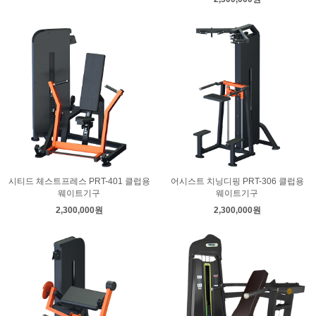
시티드 체스트프레스 PRT-401 클럽용
어시스트 치닝디핑 PRT-306 클럽용
웨이트기구
웨이트기구
2,300,000원
2,300,000원