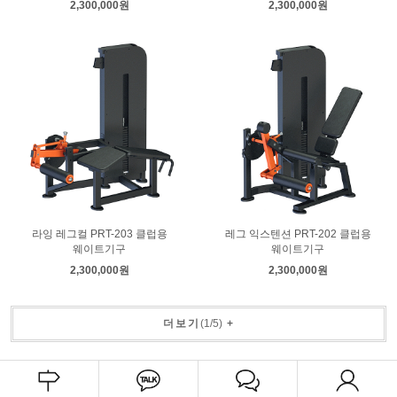
2,300,000원
2,300,000원
라잉 레그컬 PRT-203 클럽용
레그 익스텐션 PRT-202 클럽용
웨이트기구
웨이트기구
2,300,000원
2,300,000원
더보기
(
1
/
5
)
+