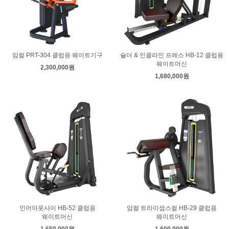
암컬 PRT-304 클럽용 웨이트기구
숄더 & 인클라인 프레스 HB-12 클럽용
웨이트머신
2,300,000원
1,680,000원
인어아웃사이 HB-52 클럽용
암컬 트라이셉스컬 HB-29 클럽용
웨이트머신
웨이트머신