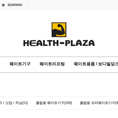
BOOKMARK
구
웨이트기구
웨이트리프팅
웨이트용품 / 보디빌딩
 / 싯업 / 치닝(11)
클럽용 웨이트기구(109)
클럽용 프리웨이트기구(4