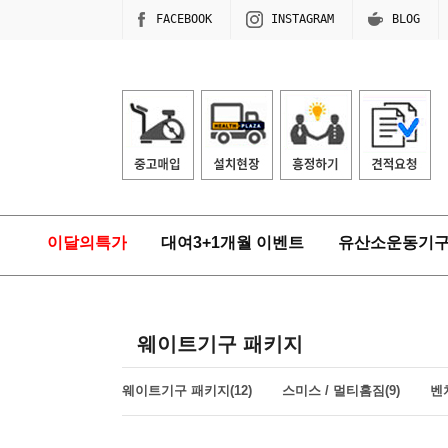
FACEBOOK
INSTAGRAM
BLOG
이달의특가
대여3+1개월 이벤트
유산소운동기
웨이트기구 패키지
웨이트기구 패키지(12)
스미스 / 멀티홈짐(9)
벤치