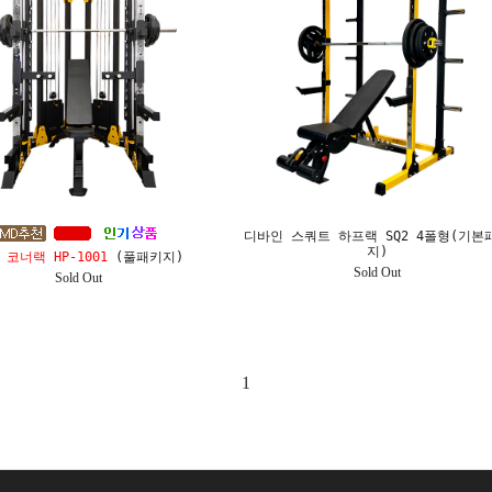
디바인 스쿼트 하프랙 SQ2 4폴형(기본
지)
 코너랙 HP-1001
(풀패키지)
Sold Out
Sold Out
1