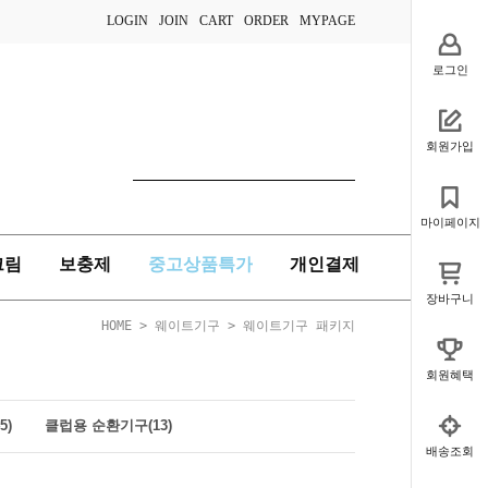
LOGIN
JOIN
CART
ORDER
MYPAGE
로그인
회원가입
마이페이지
크림
보충제
중고상품특가
개인결제
장바구니
HOME
>
웨이트기구
>
웨이트기구 패키지
회원혜택
5)
클럽용 순환기구(13)
배송조회