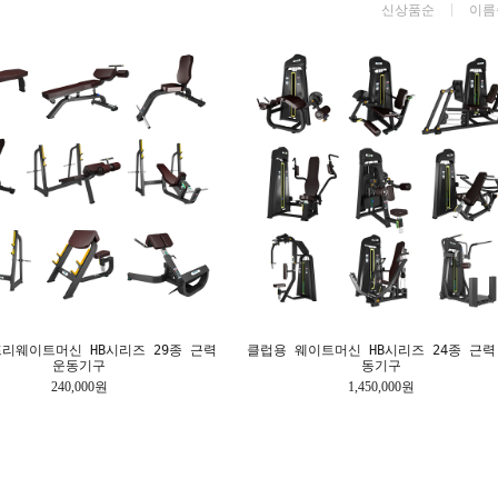
신상품순
이름
리웨이트머신 HB시리즈 29종 근력
클럽용 웨이트머신 HB시리즈 24종 근력
운동기구
동기구
240,000원
1,450,000원