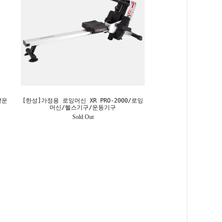
살운
[한성]가정용 로잉머신 XR PRO-2000/로잉
머신/헬스기구/운동기구
Sold Out