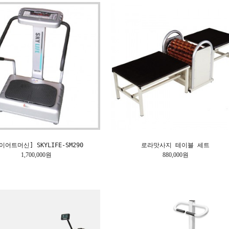
이어트머신] SKYLIFE-SM290
로라맛사지 테이블 세트
1,700,000원
880,000원