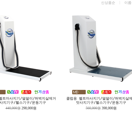
신상품순
이름
벨트마사지기/덜덜이/허벅지살제거
클럽용 벨트마사지기/덜덜이/허벅지살
사지기구/헬스기구/운동기구
맛사지기구/헬스기구/운동기구
440,000원
298,000원
560,000원
398,000원