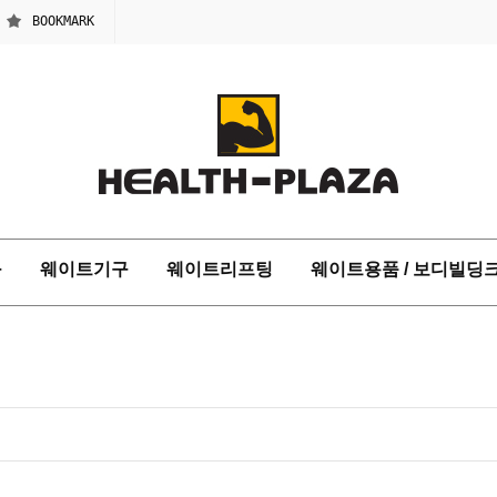
BOOKMARK
구
웨이트기구
웨이트리프팅
웨이트용품 / 보디빌딩