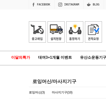
FACEBOOK
INSTAGRAM
BLOG
이달의특가
대여3+1개월 이벤트
유산소운동기
로잉머신/마사지기구
로잉머신(3)
마사지기구(10)