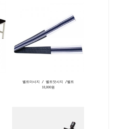
벨트마사지 / 벨트맛사지 /벨트
18,000원