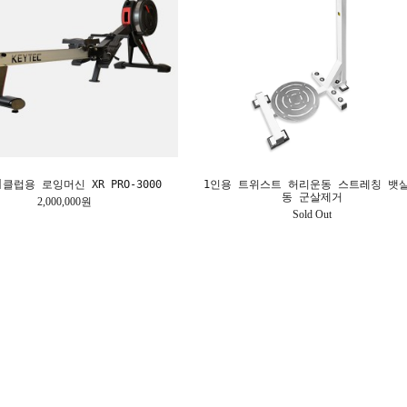
클럽용 로잉머신 XR PRO-3000
1인용 트위스트 허리운동 스트레칭 뱃
동 군살제거
2,000,000원
Sold Out