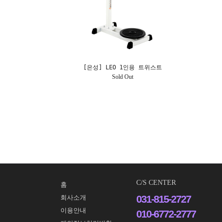
[은성] LEO 1인용 트위스트
Sold Out
C/S CENTER
홈
031-815-2727
회사소개
이용안내
010-6772-2777