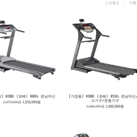
신상품순
이름
] KOBE (코베) 880s 런닝머신
[가정용] KOBE (코베) 850s 런닝머신
스기구/운동기구
2,479,000원
1,850,000원
2,680,000원
2,000,000원