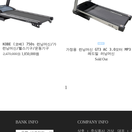
 KOBE (코베) 750s 런닝머신/가
 런닝머신/헬스기구/운동기구
가정용 런닝머신 GT3 AC 3.0모터 MP3
레드밀 러닝머신
2,479,000원
1,850,000원
Sold Out
1
BANK INFO
COMPANY INFO
상호 : 주식회사 거상
대표 :