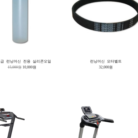
급 런닝머신 전용 실리콘오일
런닝머신 모터벨트
15,000원
10,000원
32,000원