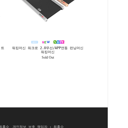
 트
워킹머신 워크로 2.0무선/APP연동 런닝머신
워킹머신
Sold Out
 최홍수
개인정보 보호 책임자 : 최홍수