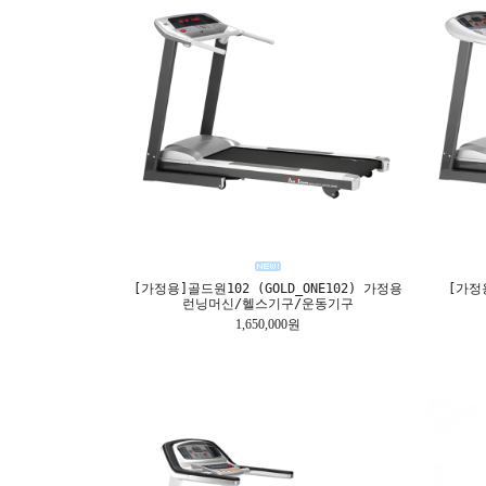
[가정용]골드원102 (GOLD_ONE102) 가정용
[가정용
런닝머신/헬스기구/운동기구
1,650,000원