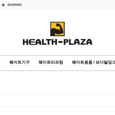
BOOKMARK
구
웨이트기구
웨이트리프팅
웨이트용품 / 보디빌딩