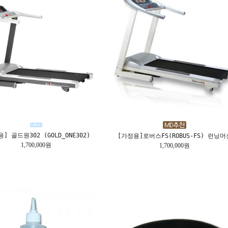
] 골드원302 (GOLD_ONE302)
[가정용]로버스FS(ROBUS-FS) 런닝머
1,700,000원
1,700,000원