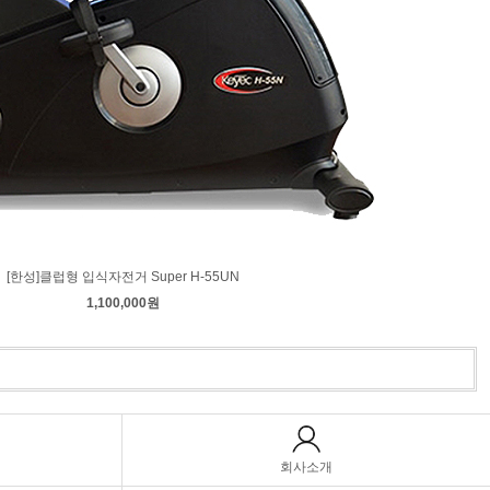
[한성]클럽형 입식자전거 Super H-55UN
1,100,000원
회사소개