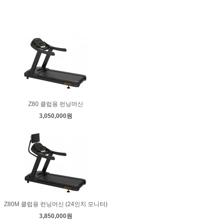
Z80 클럽용 런닝머신
3,050,000원
Z80M 클럽용 런닝머신 (24인치 모니터)
3,850,000원