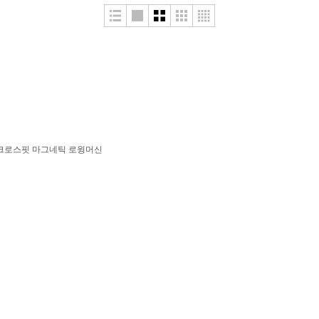
 크로스핏 마그네틱 로윙머신