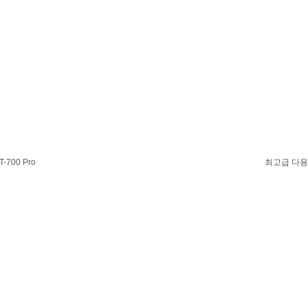
00 Pro
최고급 다용도