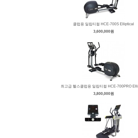
클럽용 일립티컬 HCE-700S Elliptical
3,600,000원
최고급 헬스클럽용 일립티컬 HCE-700PRO Ellipt
3,800,000원