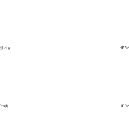
조절 가능
HERA
o(I)
HERA