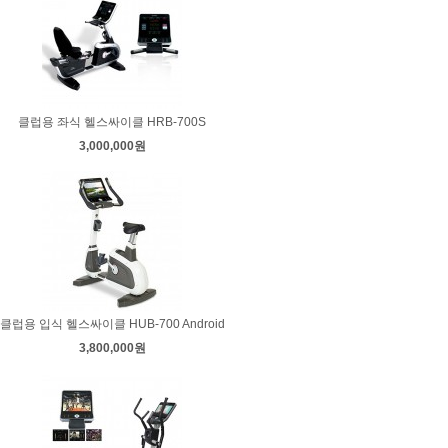
클럽용 좌식 헬스싸이클 HRB-700S
3,000,000원
클럽용 입식 헬스싸이클 HUB-700 Android
3,800,000원