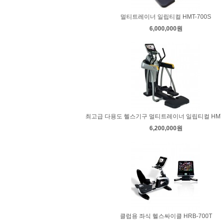
멀티트레이너 일립티컬 HMT-700S
6,000,000원
최고급 다용도 헬스기구 멀티트레이너 일립티컬 HMT-7
6,200,000원
클럽용 좌식 헬스싸이클 HRB-700T