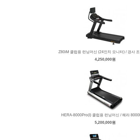
Z80iM 클럽용 런닝머신 (24인치 모니터) / 경사 
4,250,000원
HERA-8000Pro(I) 클럽용 런닝머신 / 헤라 8000Pr
5,200,000원