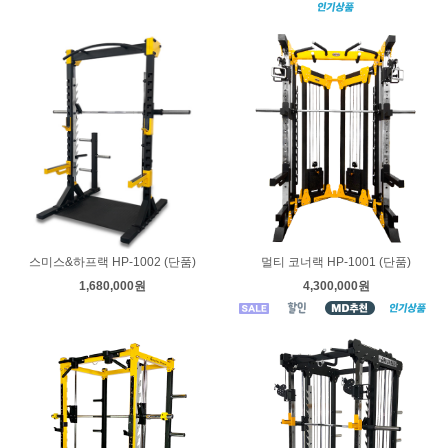
스미스&하프랙 HP-1002 (단품)
멀티 코너랙 HP-1001 (단품)
1,680,000원
4,300,000원