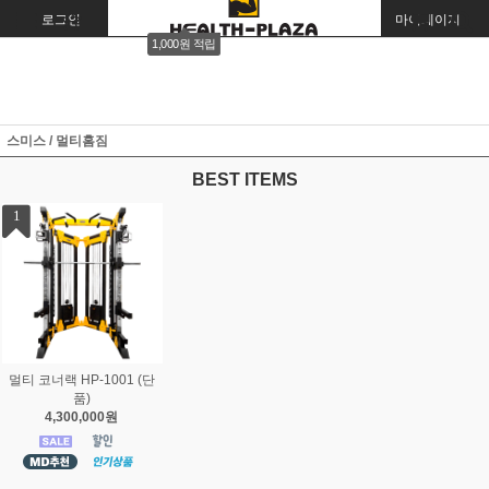
로그인
회원가입
주문조회
마이페이지
1,000원 적립
스미스 / 멀티홈짐
BEST ITEMS
1
멀티 코너랙 HP-1001 (단
품)
4,300,000원