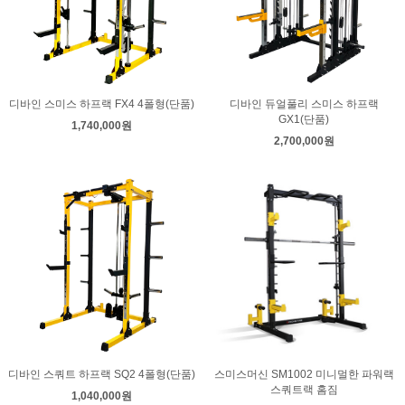
디바인 스미스 하프랙 FX4 4폴형(단품)
디바인 듀얼풀리 스미스 하프랙
GX1(단품)
1,740,000원
2,700,000원
디바인 스쿼트 하프랙 SQ2 4폴형(단품)
스미스머신 SM1002 미니멀한 파워랙
스쿼트랙 홈짐
1,040,000원