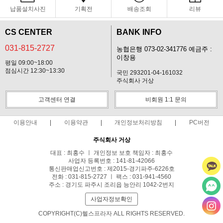
납품설치사진
기획전
배송조회
리뷰
CS CENTER
BANK INFO
031-815-2727
농협은행 073-02-341776 예금주 :
이창용
평일 09:00~18:00
점심시간 12:30~13:30
국민 293201-04-161032
주식회사 거상
고객센터 연결
비회원 1:1 문의
이용안내
이용약관
개인정보처리방침
PC버전
주식회사 거상
대표 : 최홍수 ㅣ 개인정보 보호 책임자 : 최홍수
사업자 등록번호 : 141-81-42066
통신판매업신고번호 : 제2015-경기파주-6226호
전화 : 031-815-2727 ㅣ 팩스 : 031-941-4560
주소 : 경기도 파주시 조리읍 능안리 1042-2번지
사업자정보확인
COPYRIGHT(C)헬스프라자 ALL RIGHTS RESERVED.