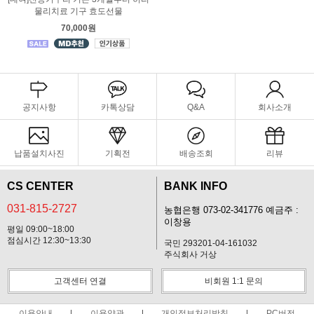
물리치료 기구 효도선물
70,000원
공지사항
카톡상담
Q&A
회사소개
납품설치사진
기획전
배송조회
리뷰
CS CENTER
BANK INFO
031-815-2727
농협은행 073-02-341776 예금주 :
이창용
평일 09:00~18:00
점심시간 12:30~13:30
국민 293201-04-161032
주식회사 거상
고객센터 연결
비회원 1:1 문의
이용안내
이용약관
개인정보처리방침
PC버전