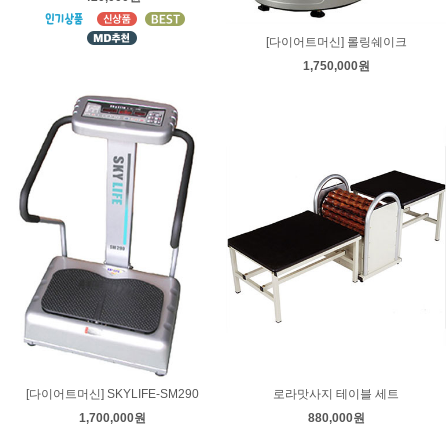
[다이어트머신] 롤링쉐이크
1,750,000원
[다이어트머신] SKYLIFE-SM290
로라맛사지 테이블 세트
1,700,000원
880,000원