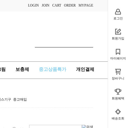
LOGIN
JOIN
CART
ORDER
MYPAGE
로그인
회원가입
마이페이지
크림
보충제
중고상품특가
개인결제
장바구니
회원혜택
헬스기구 중고매입
배송조회