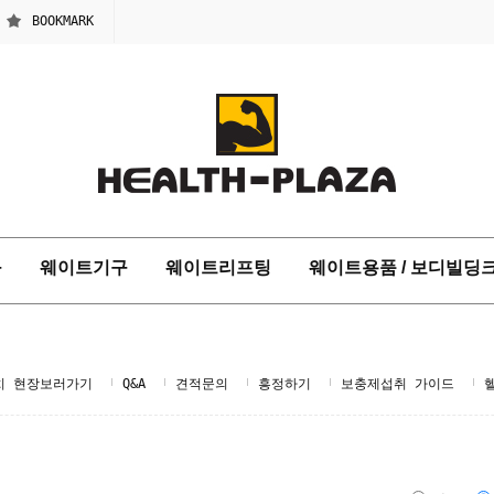
BOOKMARK
구
웨이트기구
웨이트리프팅
웨이트용품 / 보디빌딩
치 현장보러가기
Q&A
견적문의
흥정하기
보충제섭취 가이드