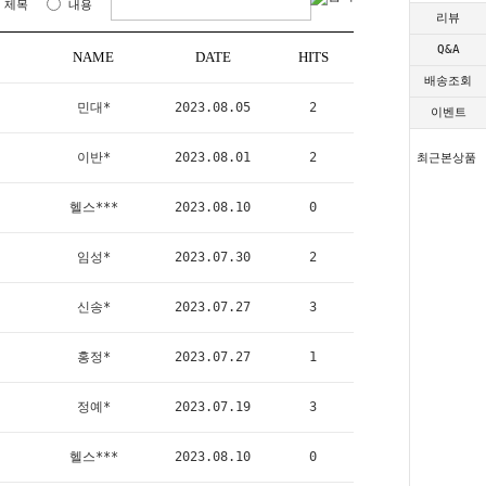
제목
내용
리뷰
Q&A
NAME
DATE
HITS
배송조회
민대*
2023.08.05
2
이벤트
이반*
2023.08.01
2
최근본상품
헬스***
2023.08.10
0
임성*
2023.07.30
2
신송*
2023.07.27
3
홍정*
2023.07.27
1
정예*
2023.07.19
3
헬스***
2023.08.10
0