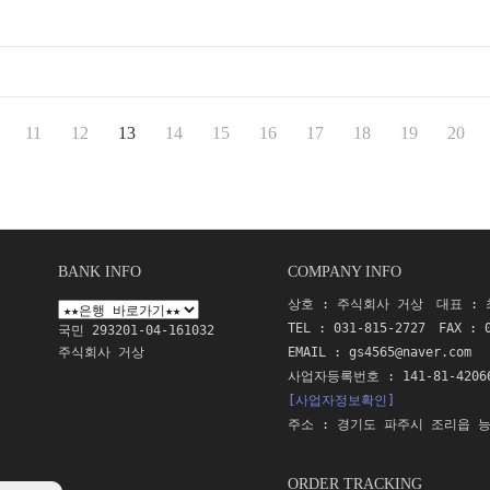
11
12
13
14
15
16
17
18
19
20
BANK INFO
COMPANY INFO
상호 : 주식회사 거상
대표 :
TEL : 031-815-2727
FAX : 
국민 293201-04-161032
주식회사 거상
EMAIL :
gs4565@naver.com
사업자등록번호 : 141-81-4206
[사업자정보확인]
주소 : 경기도 파주시 조리읍 능
ORDER TRACKING