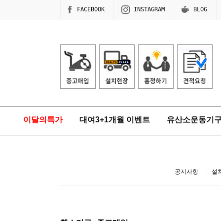
FACEBOOK
INSTAGRAM
BLOG
이달의특가
대여3+1개월 이벤트
유산소운동기
공지사항
설