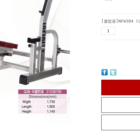
[클럽용]NFW304