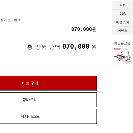
리뷰
Q&A
 디클라인 벤치
배송조회
870,000
원
이벤트
최근본상품
870,000
총 상품 금액
원
바로 구매
장바구니
위시리스트