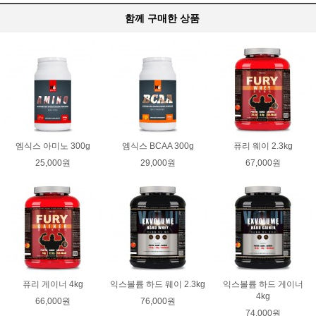
함께 구매한 상품
엠식스 아미노 300g
엠식스 BCAA 300g
퓨리 웨이 2.3kg
25,000원
29,000원
67,000원
퓨리 게이너 4kg
익스볼륨 하드 웨이 2.3kg
익스볼륨 하드 게이너
4kg
66,000원
76,000원
74,000원