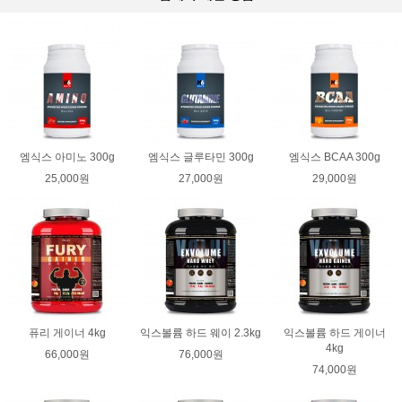
엠식스 아미노 300g
엠식스 글루타민 300g
엠식스 BCAA 300g
25,000원
27,000원
29,000원
퓨리 게이너 4kg
익스볼륨 하드 웨이 2.3kg
익스볼륨 하드 게이너
4kg
66,000원
76,000원
74,000원