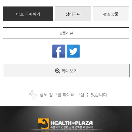
바로 구매하기
장바구니
관심상품
상품리뷰
확대보기
상세 정보를 확대해 보실 수 있습니다