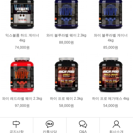
익스볼륨 하드 게이너
와이 블루라벨 웨이 2.3kg
와이 블루라벨 게이너
4kg
4kg
88,000원
74,000원
85,000원
와이 레드라벨 웨이 2.3kg
하이 프로 웨이 2.3kg
하이 프로 메가매스 4kg
97,000원
58,000원
54,000원
공지사항
카톡상담
Q&A
회사소개