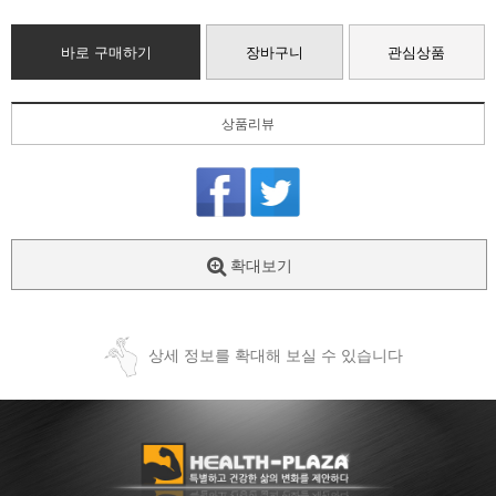
바로 구매하기
장바구니
관심상품
상품리뷰
확대보기
상세 정보를 확대해 보실 수 있습니다