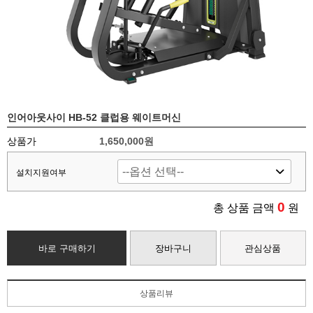
인어아웃사이 HB-52 클럽용 웨이트머신
상품가
1,650,000원
설치지원여부
0
총 상품 금액
원
바로 구매하기
장바구니
관심상품
상품리뷰