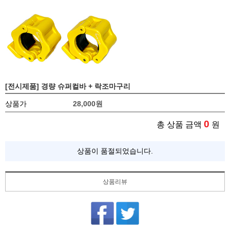
[전시제품] 경량 슈퍼컬바 + 락조마구리
상품가
28,000
원
0
총 상품 금액
원
상품이 품절되었습니다.
상품리뷰