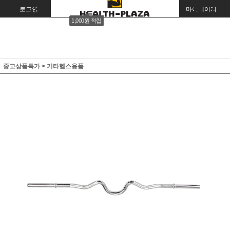
로그인
회원가입
주문조회
마이페이지
1,000원 적립
중고상품특가
>
기타헬스용품