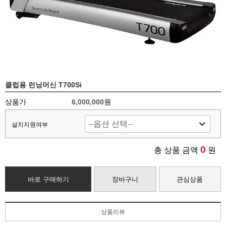
클럽용 런닝머신 T700Si
상품가
6,000,000원
설치지원여부
0
총 상품 금액
원
바로 구매하기
장바구니
관심상품
상품리뷰