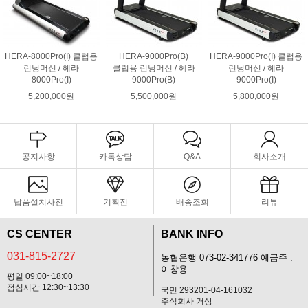
HERA-8000Pro(I) 클럽용
HERA-9000Pro(B)
HERA-9000Pro(I) 클럽용
런닝머신 / 헤라
클럽용 런닝머신 / 헤라
런닝머신 / 헤라
8000Pro(I)
9000Pro(B)
9000Pro(I)
5,200,000원
5,500,000원
5,800,000원
공지사항
카톡상담
Q&A
회사소개
납품설치사진
기획전
배송조회
리뷰
CS CENTER
BANK INFO
031-815-2727
농협은행 073-02-341776 예금주 :
이창용
평일 09:00~18:00
점심시간 12:30~13:30
국민 293201-04-161032
주식회사 거상