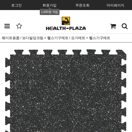
로그인
회원가입
주문조회
마이페이지
1,000원 적립
웨이트용품 / 보디빌딩크림
>
헬스기구매트 / 요가매트
>
헬스기구매트