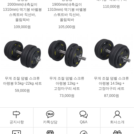
2000mm(내측길이
1900mm(내측길이
110,000원
1310mm) 역기봉 바벨봉
1310mm) 역기봉 바벨봉
스쿼트바 직선바,
스쿼트바 직선바,
올림픽바
올림픽바
109,000원
105,000원
무게 조절 덤벨 스크류
무게 조절 덤벨 스크류
무게 조절 덤벨 스크류
아령봉 9.5kg~22kg 세트
아령봉 12kg +
아령봉 14.5kg +
고정마구리 세트
고정마구리 세트
59,000원
73,000원
87,000원
공지사항
카톡상담
Q&A
회사소개