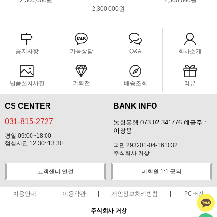
2,300,000원
2,300,000원
2,300,000원
공지사항
카톡상담
Q&A
회사소개
납품설치사진
기획전
배송조회
리뷰
CS CENTER
BANK INFO
031-815-2727
농협은행 073-02-341776 예금주 :
이창용
평일 09:00~18:00
점심시간 12:30~13:30
국민 293201-04-161032
주식회사 거상
고객센터 연결
비회원 1:1 문의
이용안내
이용약관
개인정보처리방침
PC버전
주식회사 거상