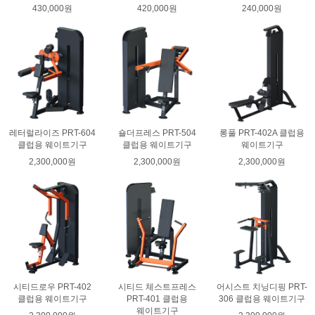
430,000원
420,000원
240,000원
레터럴라이즈 PRT-604
숄더프레스 PRT-504
롱풀 PRT-402A 클럽용
클럽용 웨이트기구
클럽용 웨이트기구
웨이트기구
2,300,000원
2,300,000원
2,300,000원
시티드로우 PRT-402
시티드 체스트프레스
어시스트 치닝디핑 PRT-
클럽용 웨이트기구
PRT-401 클럽용
306 클럽용 웨이트기구
웨이트기구