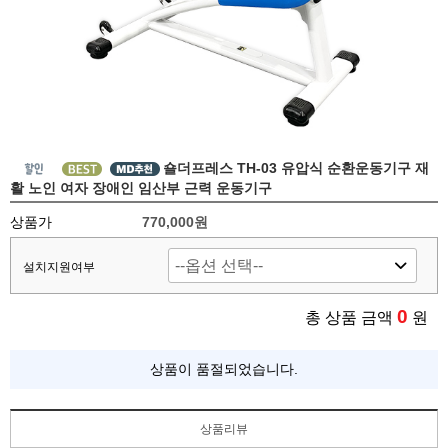
숄더프레스 TH-03 유압식 순환운동기구 재
활 노인 여자 장애인 임산부 근력 운동기구
상품가
770,000원
설치지원여부
0
총 상품 금액
원
상품이 품절되었습니다.
상품리뷰