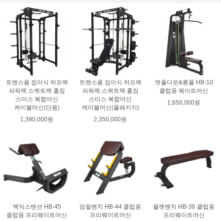
트랜스폼 접이식 하프랙
트랜스폼 접이식 하프랙
랫풀다운&롱풀 HB-10
파워랙 스쿼트랙 홈짐
파워랙 스쿼트랙 홈짐
클럽용 웨이트머신
스미스 복합머신
스미스 복합머신
1,650,000원
케이블머신(단품)
케이블머신(풀패키지)
1,390,000원
2,350,000원
백익스텐션 HB-45
암컬벤치 HB-44 클럽용
플랫벤치 HB-36 클럽용
클럽용 프리웨이트머신
프리웨이트머신
프리웨이트머신