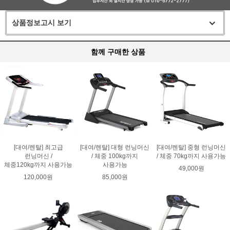
상품정보고시 보기
함께 구매한 상품
[대여/렌탈] 최고급
[대여/렌탈] 대형 런닝머신
[대여/렌탈] 중형 런닝머신
런닝머신 /
/ 체중 100kg까지
/ 체중 70kg까지 사용가능
체중120kg까지 사용가능
사용가능
49,000원
120,000원
85,000원