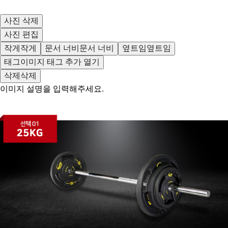
사진 삭제
사진 편집
작게
작게
문서 너비
문서 너비
옆트임
옆트임
태그
이미지 태그 추가 열기
삭제
삭제
이미지 설명을 입력해주세요.