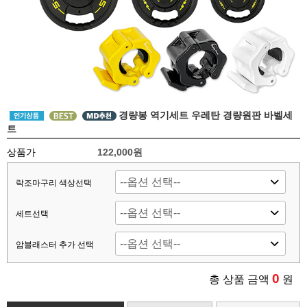
경량봉 역기세트 우레탄 경량원판 바벨세
트
상품가
122,000원
락조마구리 색상선택
세트선택
암블래스터 추가 선택
0
총 상품 금액
원