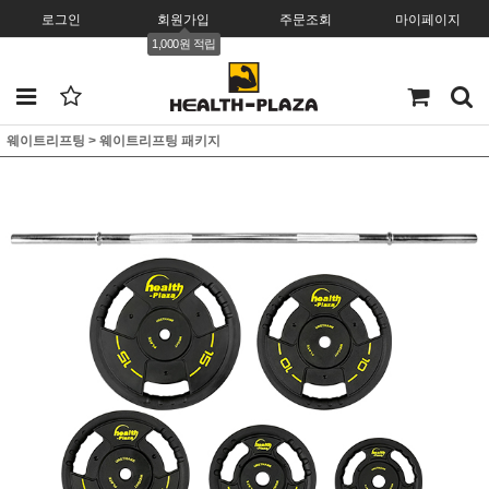
로그인
회원가입
주문조회
마이페이지
1,000원 적립
웨이트리프팅
>
웨이트리프팅 패키지