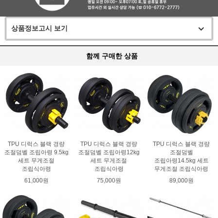
상품정보고시 보기
함께 구매한 상품
TPU 디럭스 블랙 경량
TPU 디럭스 블랙 경량
TPU 디럭스 블랙 경량
조절덤벨 조립아령 9.5kg
조절덤벨 조립아령12kg
조절덤벨
세트 무게조절
세트 무게조절
조립아령14.5kg 세트
조립식아령
조립식아령
무게조절 조립식아령
61,000원
75,000원
89,000원