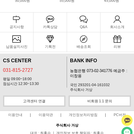
50,000원
55,000원
45,000원
공지사항
카톡상담
Q&A
회사소개
납품설치사진
기획전
배송조회
리뷰
CS CENTER
BANK INFO
031-815-2727
농협은행 073-02-341776 예금주 :
이창용
평일 09:00~18:00
점심시간 12:30~13:30
국민 293201-04-161032
주식회사 거상
고객센터 연결
비회원 1:1 문의
이용안내
이용약관
개인정보처리방침
PC버전
주식회사 거상
대표 : 최홍수 ㅣ 개인정보 보호 책임자 : 최홍수