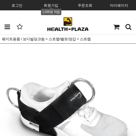
로그인
회원가입
주문조회
마이페이지
1,000원 적립
웨이트용품 / 보디빌딩크림
>
스트랩/벨트/장갑
>
스트랩