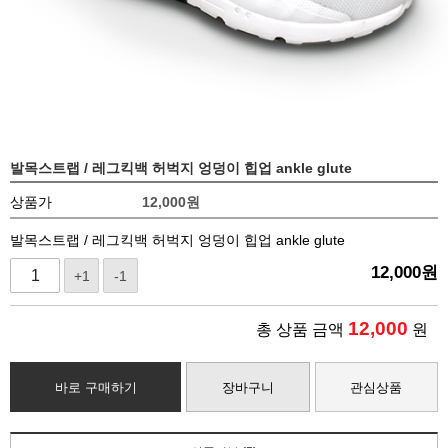
발목스트랩 / 레그킥백 허벅지 엉덩이 힙업 ankle glute
상품가
12,000
원
발목스트랩 / 레그킥백 허벅지 엉덩이 힙업 ankle glute
12,000
원
+1
-1
12,000
총 상품 금액
원
바로 구매하기
장바구니
관심상품