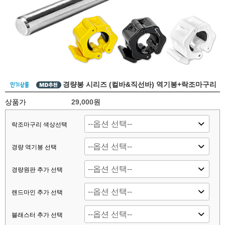
경량봉 시리즈 (컬바&직선바) 역기봉+락조마구리
상품가
29,000원
락조마구리 색상선택
경량 역기봉 선택
경량원판 추가 선택
랜드마인 추가 선택
블래스터 추가 선택