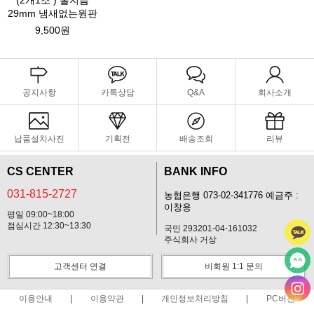
(2개1조 ) 홀지름
29mm 냄새없는원판
9,500원
공지사항
카톡상담
Q&A
회사소개
납품설치사진
기획전
배송조회
리뷰
CS CENTER
BANK INFO
031-815-2727
농협은행 073-02-341776 예금주 :
이창용
평일 09:00~18:00
점심시간 12:30~13:30
국민 293201-04-161032
주식회사 거상
고객센터 연결
비회원 1:1 문의
이용안내
이용약관
개인정보처리방침
PC버전