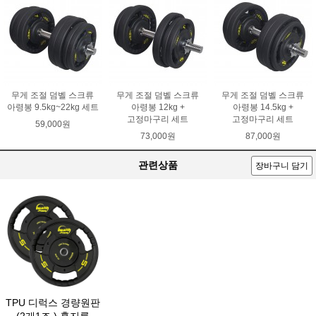
무게 조절 덤벨 스크류
무게 조절 덤벨 스크류
무게 조절 덤벨 스크류
아령봉 9.5kg~22kg 세트
아령봉 12kg +
아령봉 14.5kg +
고정마구리 세트
고정마구리 세트
59,000원
73,000원
87,000원
관련상품
장바구니 담기
TPU 디럭스 경량원판