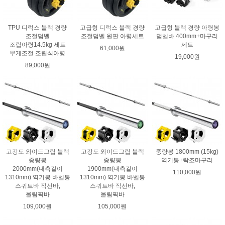
TPU 디럭스 블랙 경량
고급형 디럭스 블랙 경량
고급형 블랙 경량 아령봉
조절덤벨
조절덤벨 원판 아령세트
덤벨바 400mm+마구리
조립아령14.5kg 세트
세트
61,000원
무게조절 조립식아령
19,000원
89,000원
고강도 와이드그립 블랙
고강도 와이드그립 블랙
중량봉 1800mm (15kg)
중량봉
중량봉
역기봉+락조마구리
2000mm(내측길이
1900mm(내측길이
110,000원
1310mm) 역기봉 바벨봉
1310mm) 역기봉 바벨봉
스쿼트바 직선바,
스쿼트바 직선바,
올림픽바
올림픽바
109,000원
105,000원