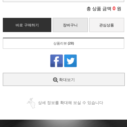
0
총 상품 금액
원
바로 구매하기
장바구니
관심상품
상품리뷰
(28)
확대보기
상세 정보를 확대해 보실 수 있습니다