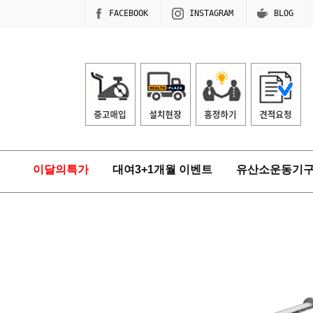
FACEBOOK
INSTAGRAM
BLOG
이달의특가
대여3+1개월 이벤트
유산소운동기