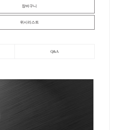
장바구니
위시리스트
Q&A