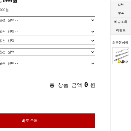
,000원
리뷰
000원
Q&A
배송조회
이벤트
최근본상품
0
총 상품 금액
원
바로 구매