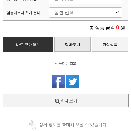
암블래스터 추가 선택
0
총 상품 금액
원
바로 구매하기
장바구니
관심상품
상품리뷰
(31)
확대보기
상세 정보를 확대해 보실 수 있습니다