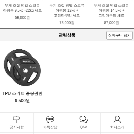
무게 조절 덤벨 스크류
무게 조절 덤벨 스크류
무게 조절 덤벨 스크류
아령봉 9.5kg~22kg 세트
아령봉 12kg +
아령봉 14.5kg +
고정마구리 세트
고정마구리 세트
59,000원
73,000원
87,000원
관련상품
장바구니 담기
TPU 스위트 중량원판
9,500원
공지사항
카톡상담
Q&A
회사소개