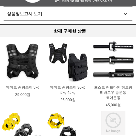
상품정보고시 보기
함께 구매한 상품
웨이트 중량조끼 5kg
웨이트 중량조끼 30kg
포스트 랜드마인 히트밤
5kg 45kg
티바로우 등운동
29,000원
코어운동
26,000원
45,000원