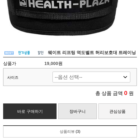
웨이트 리프팅 역도벨트 허리보호대 트레이닝
상품가
19,000원
사이즈
0
총 상품 금액
원
바로 구매하기
장바구니
관심상품
상품리뷰
(3)