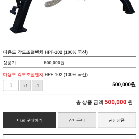
다용도 각도조절벤치 HPF-102 (100% 국산)
상품가
500,000
원
다용도 각도조절벤치
HPF-102 (100% 국산)
500,000
원
+1
-1
500,000
총 상품 금액
원
바로 구매하기
장바구니
관심상품