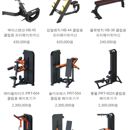
백익스텐션 HB-45
암컬벤치 HB-44 클럽용
플랫벤치 HB-36 클럽용
클럽용 프리웨이트머신
프리웨이트머신
프리웨이트머신
430,000원
420,000원
240,000원
레터럴라이즈 PRT-604
숄더프레스 PRT-504
롱풀 PRT-402A 클럽용
클럽용 웨이트기구
클럽용 웨이트기구
웨이트기구
2,300,000원
2,300,000원
2,300,000원