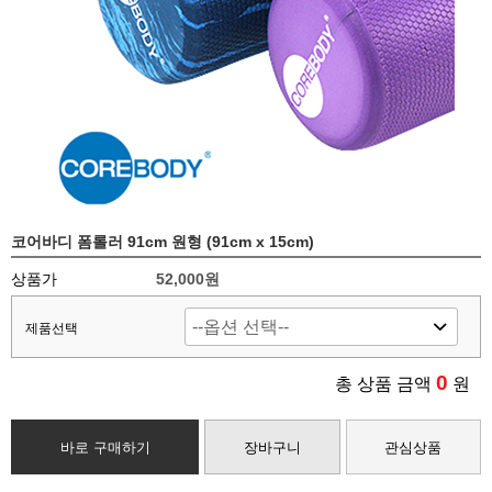
코어바디 폼롤러 91cm 원형 (91cm x 15cm)
상품가
52,000원
제품선택
0
총 상품 금액
원
바로 구매하기
장바구니
관심상품