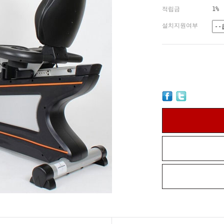
적립금
1%
설치지원여부