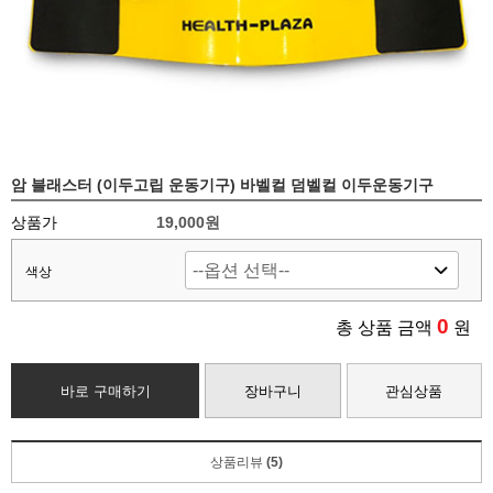
암 블래스터 (이두고립 운동기구) 바벨컬 덤벨컬 이두운동기구
상품가
19,000원
색상
0
총 상품 금액
원
바로 구매하기
장바구니
관심상품
상품리뷰
(5)