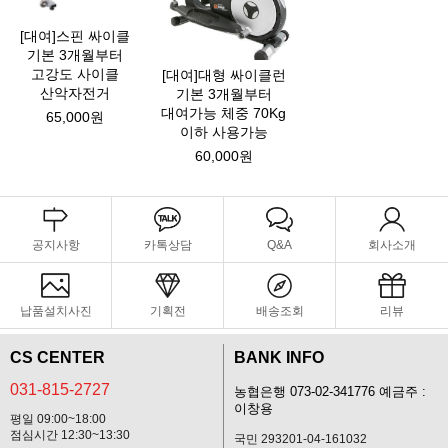
[대여]스핀 싸이클
기본 3개월부터
고강도 사이클
[대여]대형 싸이클런
산악자전거
기본 3개월부터
대여가능 체중 70Kg
65,000원
이하 사용가능
60,000원
공지사항
카톡상담
Q&A
회사소개
납품설치사진
기획전
배송조회
리뷰
CS CENTER
BANK INFO
031-815-2727
농협은행 073-02-341776 예금주 :
이창용
평일 09:00~18:00
점심시간 12:30~13:30
국민 293201-04-161032