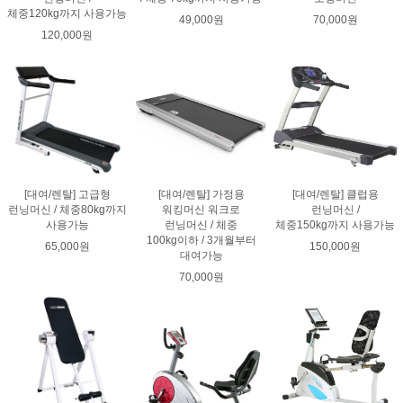
체중120kg까지 사용가능
49,000원
70,000원
120,000원
[대여/렌탈] 고급형
[대여/렌탈] 가정용
[대여/렌탈] 클럽용
런닝머신 / 체중80kg까지
워킹머신 워크로
런닝머신 /
사용가능
런닝머신 / 체중
체중150kg까지 사용가능
100kg이하 / 3개월부터
65,000원
150,000원
대여가능
70,000원