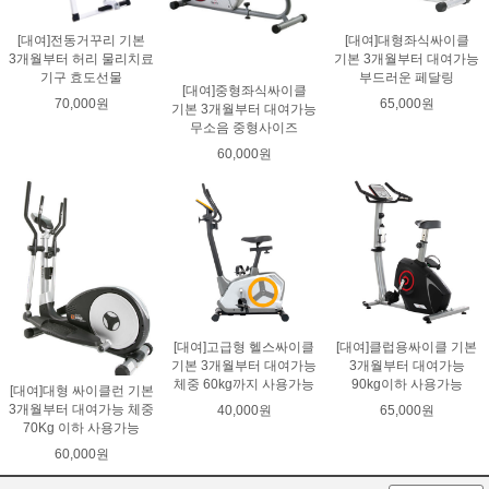
[대여]전동거꾸리 기본
[대여]대형좌식싸이클
3개월부터 허리 물리치료
기본 3개월부터 대여가능
기구 효도선물
부드러운 페달링
[대여]중형좌식싸이클
70,000원
65,000원
기본 3개월부터 대여가능
무소음 중형사이즈
60,000원
[대여]고급형 헬스싸이클
[대여]클럽용싸이클 기본
기본 3개월부터 대여가능
3개월부터 대여가능
체중 60kg까지 사용가능
90kg이하 사용가능
[대여]대형 싸이클런 기본
3개월부터 대여가능 체중
40,000원
65,000원
70Kg 이하 사용가능
60,000원