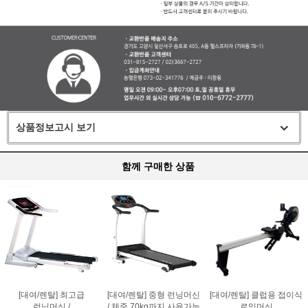
상품정보고시 보기
함께 구매한 상품
[대여/렌탈] 최고급
[대여/렌탈] 중형 런닝머신
[대여/렌탈] 클럽용 접이식
런닝머신 /
/ 체중 70kg까지 사용가능
로잉머신