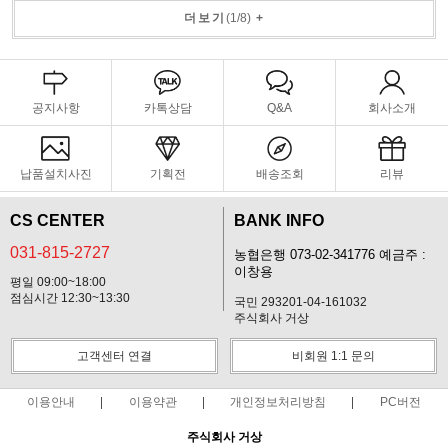
더보기
(
1
/
8
)
+
공지사항
카톡상담
Q&A
회사소개
납품설치사진
기획전
배송조회
리뷰
CS CENTER
BANK INFO
031-815-2727
농협은행 073-02-341776 예금주 :
이창용
평일 09:00~18:00
점심시간 12:30~13:30
국민 293201-04-161032
주식회사 거상
고객센터 연결
비회원 1:1 문의
이용안내
이용약관
개인정보처리방침
PC버전
주식회사 거상