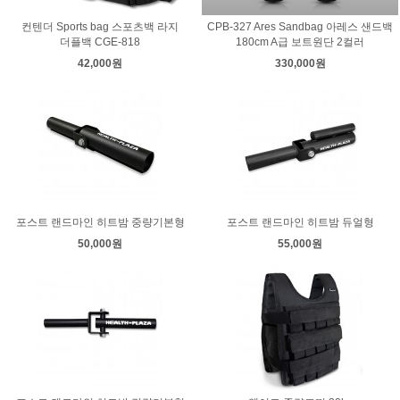
컨텐더 Sports bag 스포츠백 라지
CPB-327 Ares Sandbag 아레스 샌드백
더플백 CGE-818
180cm A급 보트원단 2컬러
42,000원
330,000원
포스트 랜드마인 히트밤 중량기본형
포스트 랜드마인 히트밤 듀얼형
50,000원
55,000원