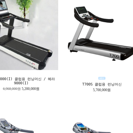
-9000(I) 클럽용 런닝머신 / 헤라
9000(I)
T700S 클럽용 런닝머신
6,968,000원
5,200,000원
5,700,000원