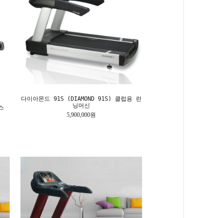
다이아몬드 91S (DIAMOND 91S) 클럽용 런
닝머신
스
5,900,000원