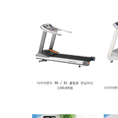
다이아몬드 80 / 81 클럽용 런닝머신
다이아몬드
2,600,000원