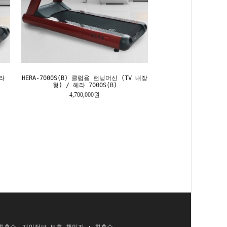
라
HERA-7000S(B) 클럽용 런닝머신 (TV 내장
형) / 헤라 7000S(B)
4,700,000원