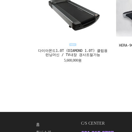
HERA-
다이아몬드1.0T (DIAMOND 1.0T) 클럽용
런닝머신 / TV내장 경사조절가능
5,600,000원
C/S CENTER
홈