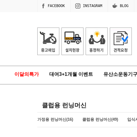
FACEBOOK
INSTAGRAM
BLOG
이달의특가
대여3+1개월 이벤트
유산소운동기
클럽용 런닝머신
가정용 런닝머신(16)
클럽용 런닝머신(49)
입식사