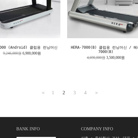
9000 (Android) 클럽용 런닝머신
HERA-7000(B) 클럽용 런닝머신 / 헤
7000(B)
9,246,000원
6,900,000원
4,690,000원
3,500,000원
1
2
3
4
<<
>>
BANK INFO
COMPANY INFO