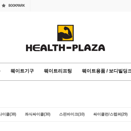
BOOKMARK
구
웨이트기구
웨이트리프팅
웨이트용품 / 보디빌딩
이클(38)
좌식싸이클(30)
스핀바이크(10)
싸이클런/스텝퍼(29)