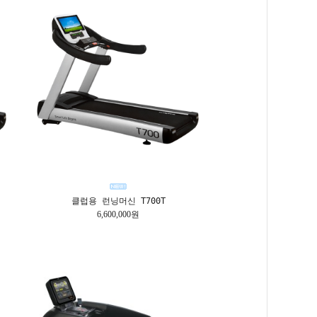
클럽용 런닝머신 T700T
6,600,000원