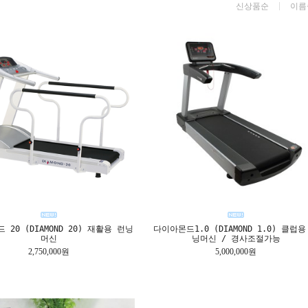
신상품순
이름
 20 (DIAMOND 20) 재활용 런닝
다이아몬드1.0 (DIAMOND 1.0) 클럽용
머신
닝머신 / 경사조절가능
2,750,000원
5,000,000원