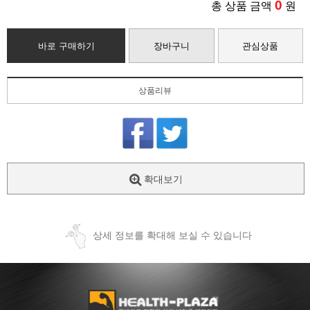
0
총 상품 금액
원
바로 구매하기
장바구니
관심상품
상품리뷰
확대보기
상세 정보를 확대해 보실 수 있습니다