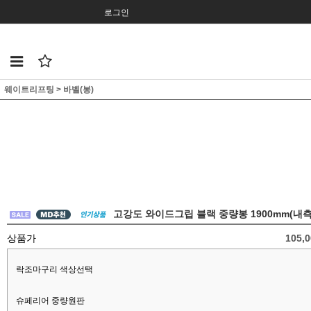
로그인
웨이트리프팅
>
바벨(봉)
고강도 와이드그립 블랙 중량봉 1900mm(내측
상품가
105,
락조마구리 색상선택
슈페리어 중량원판