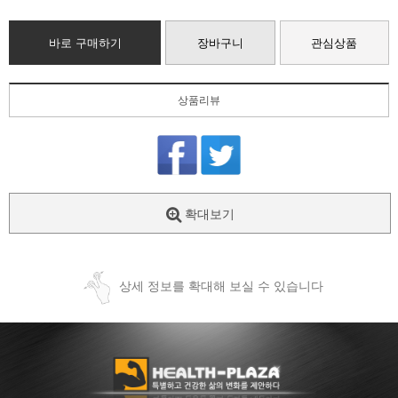
바로 구매하기
장바구니
관심상품
상품리뷰
확대보기
상세 정보를 확대해 보실 수 있습니다