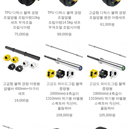
TPU 디럭스 블랙 경량
TPU 디럭스 블랙 경량
고급형 디럭스 블랙 경량
조절덤벨 조립아령12kg
조절덤벨
조절덤벨 원판 아령세트
세트 무게조절
조립아령14.5kg 세트
61,000원
조립식아령
무게조절 조립식아령
75,000원
89,000원
고급형 블랙 경량 아령봉
고강도 와이드그립 블랙
고강도 와이드그립 블랙
덤벨바 400mm+마구리
중량봉
중량봉
세트
2000mm(내측길이
1900mm(내측길이
1310mm) 역기봉 바벨봉
1310mm) 역기봉 바벨봉
19,000원
스쿼트바 직선바,
스쿼트바 직선바,
올림픽바
올림픽바
109,000원
105,000원