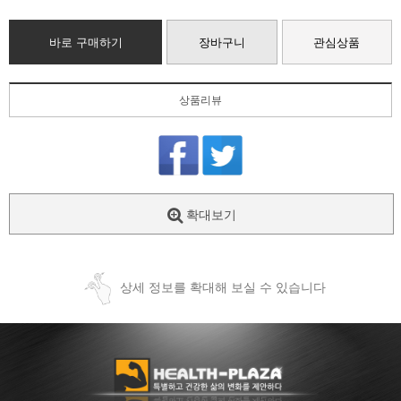
바로 구매하기
장바구니
관심상품
상품리뷰
확대보기
상세 정보를 확대해 보실 수 있습니다